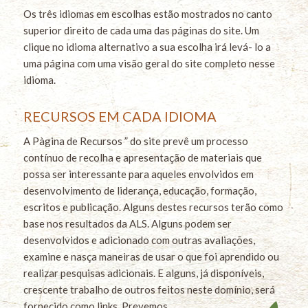
Os três idiomas em escolhas estão mostrados no canto
superior direito de cada uma das páginas do site. Um
clique no idioma alternativo a sua escolha irá levá- lo a
uma página com uma visão geral do site completo nesse
idioma.
RECURSOS EM CADA IDIOMA
A Pàgina de Recursos ” do site prevê um processo
contínuo de recolha e apresentação de materiais que
possa ser interessante para aqueles envolvidos em
desenvolvimento de liderança, educação, formação,
escritos e publicação. Alguns destes recursos terão como
base nos resultados da ALS. Alguns podem ser
desenvolvidos e adicionado com outras avaliações,
examine e nasça maneiras de usar o que foi aprendido ou
realizar pesquisas adicionais. E alguns, já disponíveis,
crescente trabalho de outros feitos neste domínio, será
fornecido como links.
Prevemos