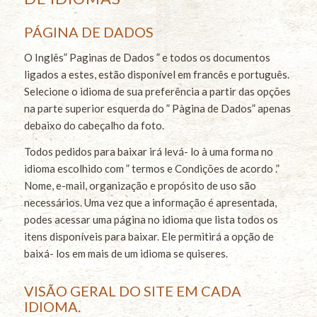
PÁGINA DE DADOS
O Inglês” Paginas de Dados ” e todos os documentos
ligados a estes, estão disponível em francês e português.
Selecione o idioma de sua preferência a partir das opções
na parte superior esquerda do ” Pàgina de Dados” apenas
debaixo do cabeçalho da foto.
Todos pedidos para baixar irá levá- lo à uma forma no
idioma escolhido com ” termos e Condições de acordo .”
Nome, e-mail, organização e propósito de uso são
necessários. Uma vez que a informação é apresentada,
podes acessar uma página no idioma que lista todos os
itens disponíveis para baixar. Ele permitirá a opção de
baixá- los em mais de um idioma se quiseres.
VISÃO GERAL DO SITE EM CADA
IDIOMA.